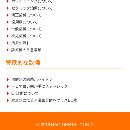
ホワイトニングについて
セラミック治療について
矯正歯科について
歯周病について
一般歯科について
小児歯科について
治療の流れ
診療後の注意事項
特徴的な設備
治療水の除菌ポセイドン
一日で白い歯が手に入るセレック
CT診断について
水道水に塩分と電気分解をプラスEO水
© 2018 NAO DENTAL CLINIC