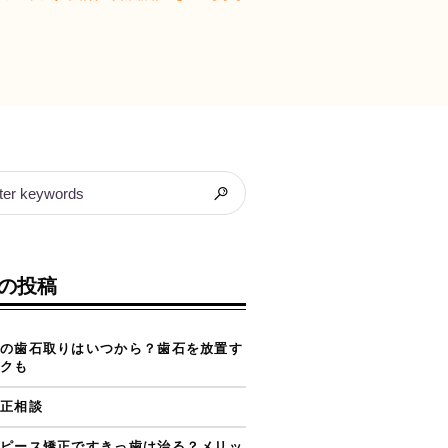
の投稿
の歯石取りはいつから？歯石を放置す
クも
正相談
ピース矯正ですきっ歯は治る？メリッ