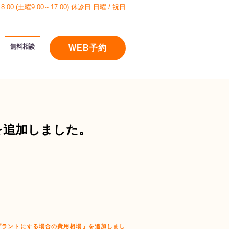
:00 (土曜9:00～17:00)
休診日 日曜 / 祝日
無料相談
WEB予約
を追加しました。
プラントにする場合の費用相場」を追加しまし