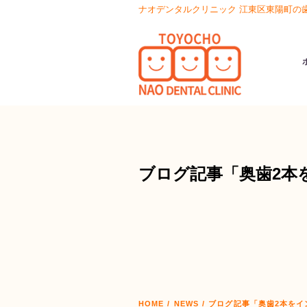
ナオデンタルクリニック 江東区東陽町の
ブログ記事「奥歯2本
HOME
/
NEWS
/
ブログ記事「奥歯2本をイ