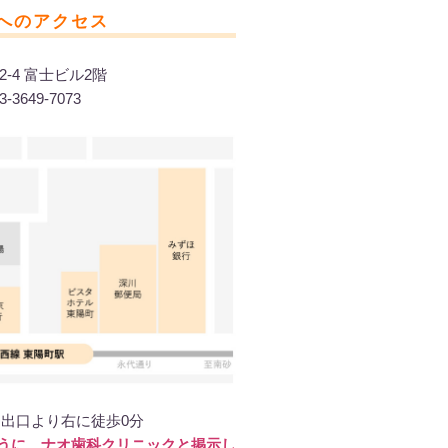
へのアクセス
2-4 富士ビル2階
-3649-7073
番出口より右に徒歩0分
うに、ナオ歯科クリニックと掲示し