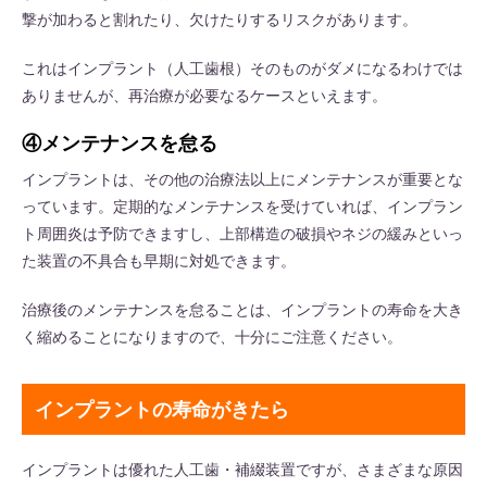
撃が加わると割れたり、欠けたりするリスクがあります。
これはインプラント（人工歯根）そのものがダメになるわけでは
ありませんが、再治療が必要なるケースといえます。
④メンテナンスを怠る
インプラントは、その他の治療法以上にメンテナンスが重要とな
っています。定期的なメンテナンスを受けていれば、インプラン
ト周囲炎は予防できますし、上部構造の破損やネジの緩みといっ
た装置の不具合も早期に対処できます。
治療後のメンテナンスを怠ることは、インプラントの寿命を大き
く縮めることになりますので、十分にご注意ください。
インプラントの寿命がきたら
インプラントは優れた人工歯・補綴装置ですが、さまざまな原因