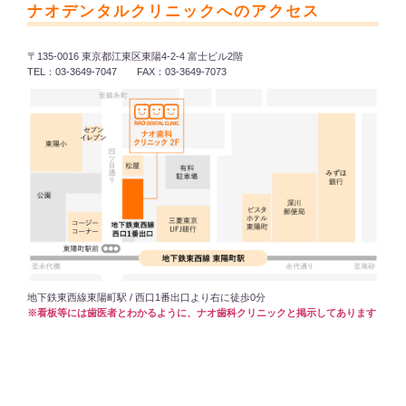
ナオデンタルクリニックへのアクセス
〒135-0016 東京都江東区東陽4-2-4 富士ビル2階
TEL：03-3649-7047 FAX：03-3649-7073
地下鉄東西線東陽町駅 / 西口1番出口より右に徒歩0分
※看板等には歯医者とわかるように、ナオ歯科クリニックと掲示してあります