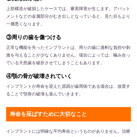
上部構造が破損したケースでは、審美障害が生じます。アバット
メントなどの金属部分がむき出しとなっていると、見た目もより
一層悪くなります。
③周りの歯を傷つける
正常な機能を失ったインプラントは、周りの歯に過剰な負担や刺
激を与えることが少なくありません。場合によっては、噛み合っ
ている天然歯を破折させてしまうこともあります。
④顎の骨が破壊されていく
インプラントが寿命を迎えた原因が歯周病である場合は、放置す
ることで顎骨の破壊も進んでいきます。
寿命を延ばすために大切なこと
インプラントには明確な平均寿命というものがありません。治療