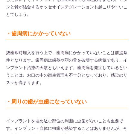
ンと骨が結合するオッセオインテグレーションも起こりやすいこ
とでしょう。
・歯周病にかかっていない
抜歯即時埋入を行う上で、歯周病にかかっていないことは前提条
件となります。歯周病は歯茎や顎の骨を破壊する病気であり、イ
ンプラント治療の天敵ともいえます。歯周病を発症しているとい
うことは、お口の中の衛生管理も不十分となっており、感染のリ
スクが高まります。
・周りの歯が虫歯になっていない
インプラントを埋め込む部位の周囲に虫歯がないことも重要で
す。インプラント自体に虫歯が感染することはありませんが、そ