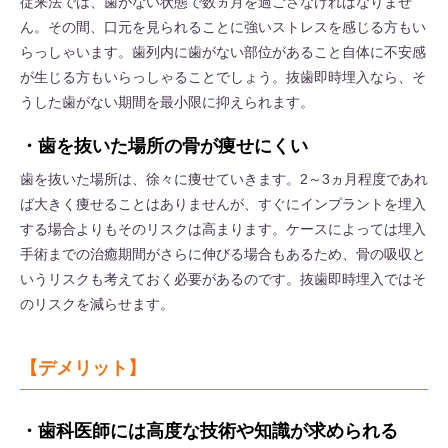
従来法では、歯がない状態で数ヵ月を過ごさなければなりませ
ん。その間、口元を見られることに強いストレスを感じる方もい
らっしゃいます。歯列内に歯がない部位があること自体に不安感
が生じる方もいらっしゃることでしょう。抜歯即時埋入なら、そ
うした歯がない期間を最小限に抑えられます。
・歯を抜いた場所の骨が痩せにくい
歯を抜いた場所は、徐々に痩せていきます。2～3ヵ月程度であれ
ば大きく痩せることはありませんが、すぐにインプラントを埋入
する場合よりもそのリスクは高まります。ケースによっては埋入
手術までの治癒期間がさらに伸びる場合もあるため、骨の吸収と
いうリスクも考えておく必要があるのです。抜歯即時埋入ではそ
のリスクを減らせます。
【デメリット】
・歯科医師には高度な技術や知識が求められる