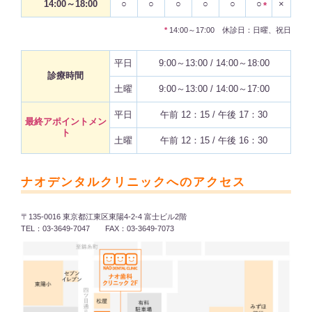
14:00～18:00
○
○
○
○
○
○
×
*
*
14:00～17:00 休診日：日曜、祝日
平日
9:00～13:00 / 14:00～18:00
診療時間
土曜
9:00～13:00 / 14:00～17:00
平日
午前 12：15 / 午後 17：30
最終アポイントメン
ト
土曜
午前 12：15 / 午後 16：30
ナオデンタルクリニックへのアクセス
〒135-0016 東京都江東区東陽4-2-4 富士ビル2階
TEL：03-3649-7047 FAX：03-3649-7073