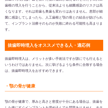
歯根の埋入を行うことから、従来法よりも細菌感染のリスクは高
くなります。それは前歯も奥歯も変わりはありません。患部が細
菌に感染してしまったら、人工歯根と顎の骨との結合が妨げられ
て、インプラント治療そのものが失敗に終わる可能性も高まりま
す。
抜歯即時埋入をオススメできる人・適応例
抜歯即時埋入は、メリットが多い手術法ですが誰にでも行えると
いうわけではありません。次に挙げるような条件に合致する場合
は、抜歯即時埋入をおすすめできます。
・顎の骨が健康
顎の骨が健康で、厚みと高さと密度が十分にある場合は、抜歯を
した後にすぐインプラントを埋め込んでも問題ありません。チタ