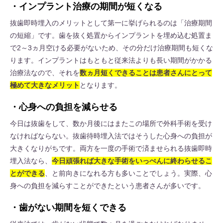
・インプラント治療の期間が短くなる
抜歯即時埋入のメリットとして第一に挙げられるのは「治療期間
の短縮」です。歯を抜く処置からインプラントを埋め込む処置ま
で2～3ヵ月空ける必要がないため、その分だけ治療期間も短くな
ります。インプラントはもともと従来法よりも長い期間がかかる
治療法なので、それを
数ヵ月短くできることは患者さんにとって
極めて大きなメリット
となります。
・心身への負担を減らせる
今日は抜歯をして、数か月後にはまたこの場所で外科手術を受け
なければならない。抜歯待時埋入法ではそうした心身への負担が
大きくなりがちです。両方を一度の手術で済ませられる抜歯即時
埋入法なら、
今日頑張れば大きな手術をいっぺんに終わらせるこ
とができる
、と前向きになれる方も多いことでしょう。実際、心
身への負担を減らすことができたという患者さんが多いです。
・歯がない期間を短くできる