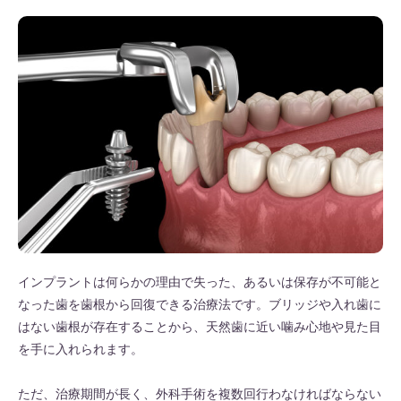
インプラントは何らかの理由で失った、あるいは保存が不可能と
なった歯を歯根から回復できる治療法です。ブリッジや入れ歯に
はない歯根が存在することから、天然歯に近い噛み心地や見た目
を手に入れられます。
ただ、治療期間が長く、外科手術を複数回行わなければならない