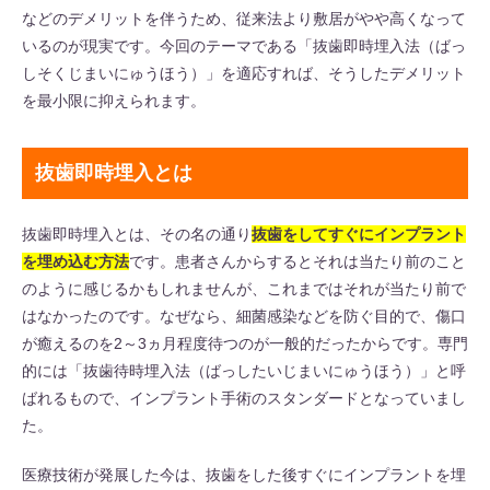
などのデメリットを伴うため、従来法より敷居がやや高くなって
いるのが現実です。今回のテーマである「抜歯即時埋入法（ばっ
しそくじまいにゅうほう）」を適応すれば、そうしたデメリット
を最小限に抑えられます。
抜歯即時埋入とは
抜歯即時埋入とは、その名の通り
抜歯をしてすぐにインプラント
を埋め込む方法
です。患者さんからするとそれは当たり前のこと
のように感じるかもしれませんが、これまではそれが当たり前で
はなかったのです。なぜなら、細菌感染などを防ぐ目的で、傷口
が癒えるのを2～3ヵ月程度待つのが一般的だったからです。専門
的には「抜歯待時埋入法（ばっしたいじまいにゅうほう）」と呼
ばれるもので、インプラント手術のスタンダードとなっていまし
た。
医療技術が発展した今は、抜歯をした後すぐにインプラントを埋