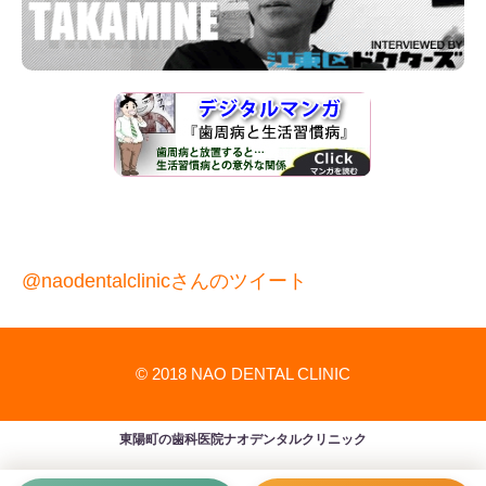
@naodentalclinicさんのツイート
© 2018 NAO DENTAL CLINIC
東陽町の歯科医院ナオデンタルクリニック