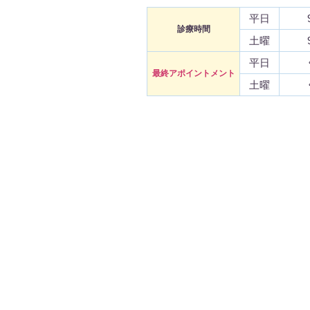
平日
診療時間
土曜
平日
最終アポイントメント
土曜