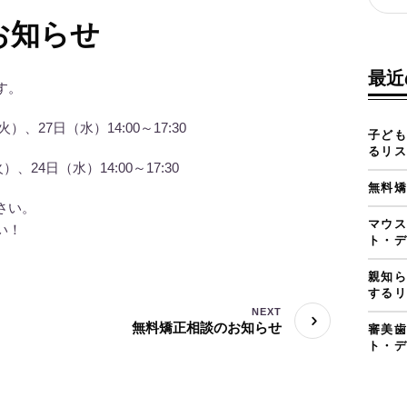
お知らせ
最近
す。
、27日（水）14:00～17:30
子ども
るリス
24日（水）14:00～17:30
無料矯
さい。
マウス
い！
ト・デ
親知ら
するリ
NEXT
無料矯正相談のお知らせ
審美歯
ト・デ