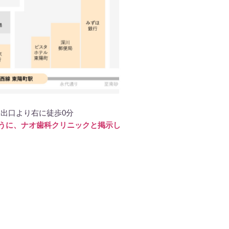
番出口より右に徒歩0分
うに、ナオ歯科クリニックと掲示し