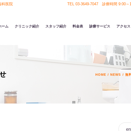
歯科医院
TEL 03-3649-7047 診療時間 9:00～18
ホーム
クリニック紹介
スタッフ紹介
料金表
診療サービス
アクセス
せ
HOME
/
NEWS
/
無