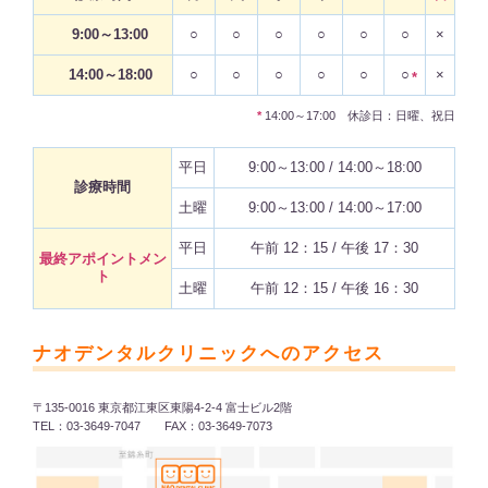
9:00～13:00
○
○
○
○
○
○
×
14:00～18:00
○
○
○
○
○
○
×
*
*
14:00～17:00 休診日：日曜、祝日
平日
9:00～13:00 / 14:00～18:00
診療時間
土曜
9:00～13:00 / 14:00～17:00
平日
午前 12：15 / 午後 17：30
最終アポイントメン
ト
土曜
午前 12：15 / 午後 16：30
ナオデンタルクリニックへのアクセス
〒135-0016 東京都江東区東陽4-2-4 富士ビル2階
TEL：03-3649-7047 FAX：03-3649-7073