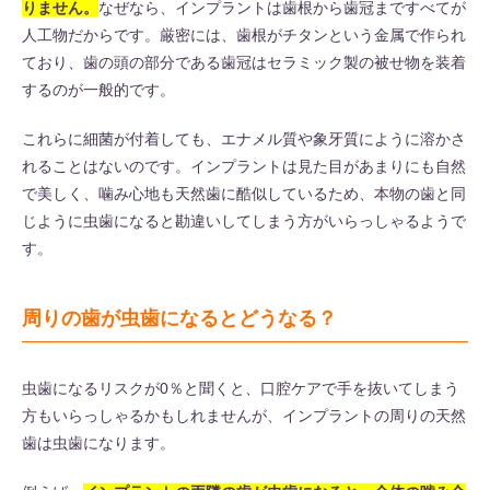
りません。
なぜなら、インプラントは歯根から歯冠まですべてが
人工物だからです。厳密には、歯根がチタンという金属で作られ
ており、歯の頭の部分である歯冠はセラミック製の被せ物を装着
するのが一般的です。
これらに細菌が付着しても、エナメル質や象牙質にように溶かさ
れることはないのです。インプラントは見た目があまりにも自然
で美しく、噛み心地も天然歯に酷似しているため、本物の歯と同
じように虫歯になると勘違いしてしまう方がいらっしゃるようで
す。
周りの歯が虫歯になるとどうなる？
虫歯になるリスクが0％と聞くと、口腔ケアで手を抜いてしまう
方もいらっしゃるかもしれませんが、インプラントの周りの天然
歯は虫歯になります。