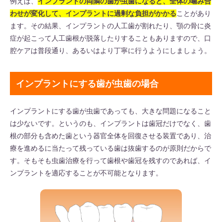
例えば、
インプラントの両隣の歯が虫歯になると、全体の噛み合
わせが変化して、インプラントに過剰な負担がかかる
ことがあり
ます。その結果、インプラントの人工歯が割れたり、顎の骨に炎
症が起こって人工歯根が脱落したりすることもありますので、口
腔ケアは普段通り、あるいはより丁寧に行うようにしましょう。
インプラントにする歯が虫歯の場合
インプラントにする歯が虫歯であっても、大きな問題になること
は少ないです。というのも、インプラントは歯冠だけでなく、歯
根の部分も含めた歯という器官全体を回復させる装置であり、治
療を進めるに当たって残っている歯は抜歯するのが原則だからで
す。そもそも虫歯治療を行って歯根や歯冠を残すのであれば、イ
ンプラントを適応することが不可能となります。