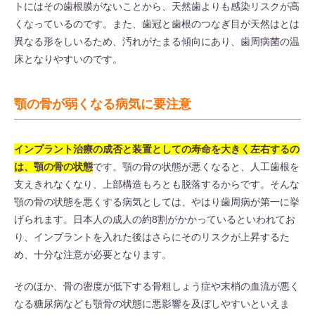
トにはその歯根膜がないことから、天然歯よりも感染リスクが高
くなっているのです。また、歯冠と歯根のつなぎ目が天然はとは
異なる形をしいるため、汚れがたまる傾向にあり、歯周病菌の温
床となりやすいのです。
顎の骨が弱くなる病気に要注意
インプラント治療の成否と装置としての寿命を大きく左右するの
は、顎の骨の状態
です。顎の骨の状態が悪くなると、人工歯根を
支えきれなくなり、上部構造もろとも脱落するからです。そんな
顎の骨の状態を悪くする病気としては、やはり歯周病が第一に挙
げられます。日本人の成人の約8割がかかっているといわれてお
り、インプラントを入れた後はさらにそのリスクが上昇するた
め、十分な注意が必要となります。
そのほか、骨の密度が低下する骨粗しょう症や末梢の血流が悪く
なる糖尿病なども顎骨の状態に悪影響を及ぼしやすいといえま