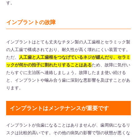
す。
インプラントの故障
インプラントはとても丈夫なチタン製の人工歯根とセラミック製
の人工歯で構成されており、耐久性が高く壊れにくい装置です。
ただ、
人工歯と人工歯根をつなげているネジが緩んだり、セラミ
ックが何かの拍子に割れたりすることはある
ため、故障に気付い
たらすぐに主治医へ連絡しましょう。故障したまま使い続ける
と、インプラントや噛み合う歯に深刻な悪影響を及ぼすことがあ
ります。
インプラントはメンテナンスが重要です
インプラントが虫歯になることはありませんが、歯周病になるリ
スクは比較的高いです。その他の病気の影響で顎の状態が悪くな