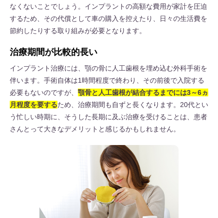
なくないことでしょう。インプラントの高額な費用が家計を圧迫
するため、その代償として車の購入を控えたり、日々の生活費を
節約したりする取り組みが必要となります。
治療期間が比較的長い
インプラント治療には、顎の骨に人工歯根を埋め込む外科手術を
伴います。手術自体は1時間程度で終わり、その前後で入院する
必要もないのですが、
顎骨と人工歯根が結合するまでには3～6ヵ
月程度を要する
ため、治療期間も自ずと長くなります。20代とい
う忙しい時期に、そうした長期に及ぶ治療を受けることは、患者
さんとって大きなデメリットと感じるかもしれません。