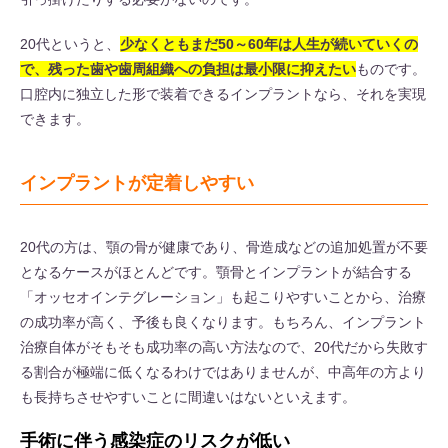
20代というと、
少なくともまだ50～60年は人生が続いていくの
で、残った歯や歯周組織への負担は最小限に抑えたい
ものです。
口腔内に独立した形で装着できるインプラントなら、それを実現
できます。
インプラントが定着しやすい
20代の方は、顎の骨が健康であり、骨造成などの追加処置が不要
となるケースがほとんどです。顎骨とインプラントが結合する
「オッセオインテグレーション」も起こりやすいことから、治療
の成功率が高く、予後も良くなります。もちろん、インプラント
治療自体がそもそも成功率の高い方法なので、20代だから失敗す
る割合が極端に低くなるわけではありませんが、中高年の方より
も長持ちさせやすいことに間違いはないといえます。
手術に伴う感染症のリスクが低い