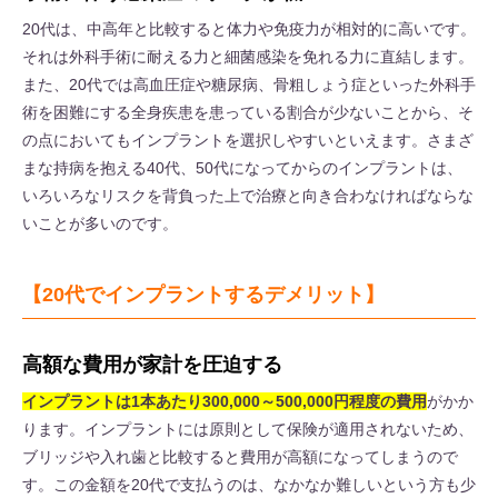
20代は、中高年と比較すると体力や免疫力が相対的に高いです。
それは外科手術に耐える力と細菌感染を免れる力に直結します。
また、20代では高血圧症や糖尿病、骨粗しょう症といった外科手
術を困難にする全身疾患を患っている割合が少ないことから、そ
の点においてもインプラントを選択しやすいといえます。さまざ
まな持病を抱える40代、50代になってからのインプラントは、
いろいろなリスクを背負った上で治療と向き合わなければならな
いことが多いのです。
【20代でインプラントするデメリット】
高額な費用が家計を圧迫する
インプラントは1本あたり300,000～500,000円程度の費用
がかか
ります。インプラントには原則として保険が適用されないため、
ブリッジや入れ歯と比較すると費用が高額になってしまうので
す。この金額を20代で支払うのは、なかなか難しいという方も少