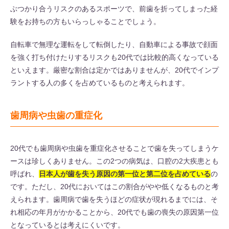
ぶつかり合うリスクのあるスポーツで、前歯を折ってしまった経
験をお持ちの方もいらっしゃることでしょう。
自転車で無理な運転をして転倒したり、自動車による事故で顔面
を強く打ち付けたりするリスクも20代では比較的高くなっている
といえます。厳密な割合は定かではありませんが、20代でインプ
ラントする人の多くを占めているものと考えられます。
歯周病や虫歯の重症化
20代でも歯周病や虫歯を重症化させることで歯を失ってしまうケ
ースは珍しくありません。この2つの病気は、口腔の2大疾患とも
呼ばれ、
日本人が歯を失う原因の第一位と第二位を占めている
の
です。ただし、20代においてはこの割合がやや低くなるものと考
えられます。歯周病で歯を失うほどの症状が現れるまでには、そ
れ相応の年月がかかることから、20代でも歯の喪失の原因第一位
となっているとは考えにくいです。