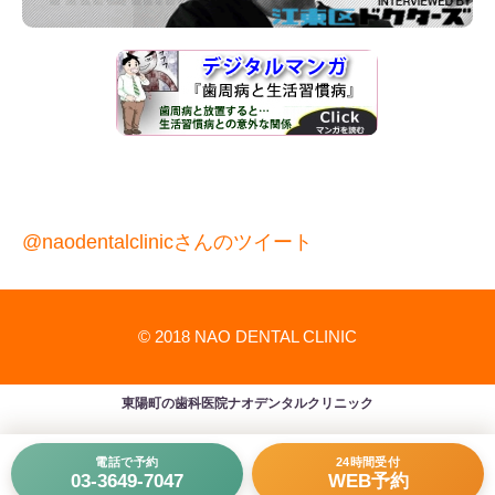
@naodentalclinicさんのツイート
© 2018 NAO DENTAL CLINIC
東陽町の歯科医院ナオデンタルクリニック
電話で予約
24時間受付
03-3649-7047
WEB予約