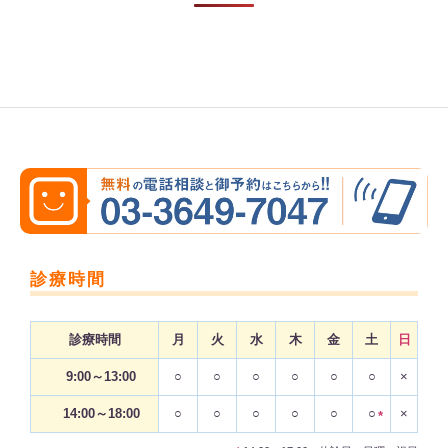
診療時間
診療時間
月
火
水
木
金
土
日
9:00～13:00
○
○
○
○
○
○
×
14:00～18:00
○
○
○
○
○
○
×
*