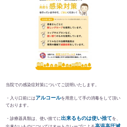
当院での感染症対策についてご説明いたします。
アルコール
・入り口前には
を用意して手の消毒をして頂い
ております。
出来るものは使い捨て
・診療器具類は、使い捨てに
を、
高温高圧滅
出来ないものについてはオートクレーブによる