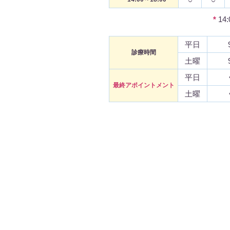
*
14
平日
診療時間
土曜
平日
最終アポイントメント
土曜