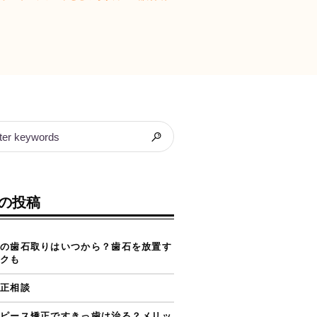
の投稿
の歯石取りはいつから？歯石を放置す
クも
正相談
ピース矯正ですきっ歯は治る？メリッ