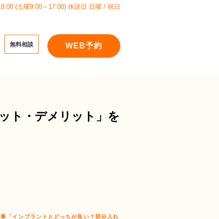
:00 (土曜9:00～17:00)
休診日 日曜 / 祝日
無料相談
WEB予約
ット・デメリット」を
記事「インプラントとどっちが良い？部分入れ