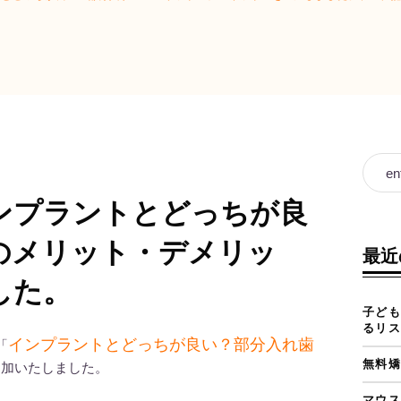
。
ンプラントとどっちが良
のメリット・デメリッ
最近
した。
子ども
るリス
インプラントとどっちが良い？部分入れ歯
「
無料矯
追加いたしました。
マウス