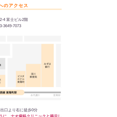
へのアクセス
2-4 富士ビル2階
-3649-7073
番出口より右に徒歩0分
うに、ナオ歯科クリニックと掲示し