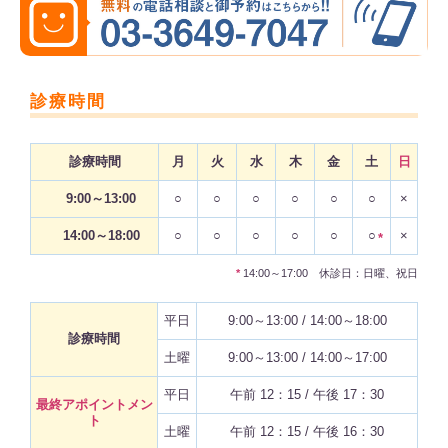
診療時間
診療時間
月
火
水
木
金
土
日
9:00～13:00
○
○
○
○
○
○
×
14:00～18:00
○
○
○
○
○
○
×
*
*
14:00～17:00 休診日：日曜、祝日
平日
9:00～13:00 / 14:00～18:00
診療時間
土曜
9:00～13:00 / 14:00～17:00
平日
午前 12：15 / 午後 17：30
最終アポイントメン
ト
土曜
午前 12：15 / 午後 16：30