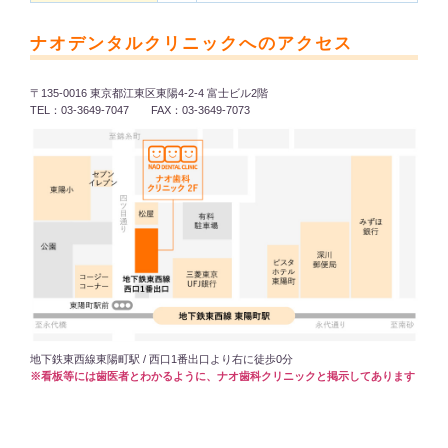
ナオデンタルクリニックへのアクセス
〒135-0016 東京都江東区東陽4-2-4 富士ビル2階
TEL：03-3649-7047 FAX：03-3649-7073
地下鉄東西線東陽町駅 / 西口1番出口より右に徒歩0分
※看板等には歯医者とわかるように、ナオ歯科クリニックと掲示してあります